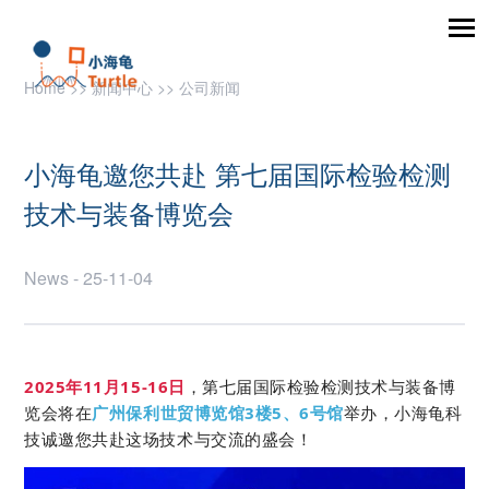
Home
>>
新闻中心
>>
公司新闻
小海龟邀您共赴 第七届国际检验检测
技术与装备博览会
News - 25-11-04
2025年11月15-16日
，
第七届国际检验检测技术与装备博
览会
将在
广州保利世贸博览馆3楼5、6号馆
举办，小海龟科
技诚邀您共赴这场技术与交流的盛会！